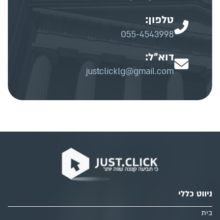
טלפון:
055-4543998
דוא"ל:
justclicklg@gmail.com
ניווט כללי
בית