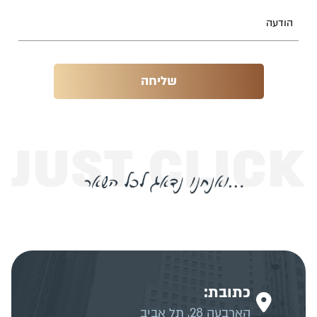
כתובת:
הארבעה 28, תל אביב