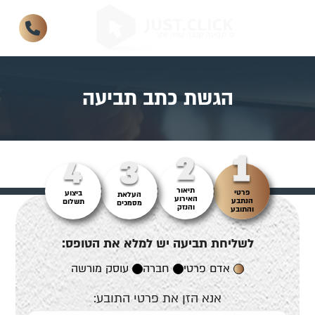
הגשת כתב תביעה
תיאור
פרטי
ביצוע
העלאת
האירוע
הנתבע
תשלום
מסמכים
והנזק
והתובע
לשליחת תביעה יש למלא את הטופס:
אדם פרטי
חברה
עוסק מורשה
אנא הזן את פרטי התובע: