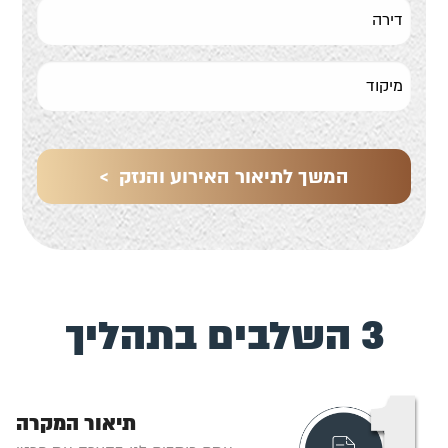
3 השלבים בתהליך
תיאור המקרה