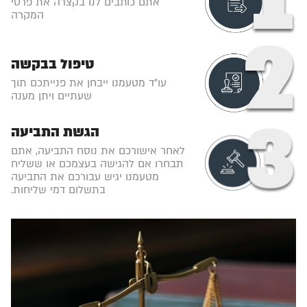
אתם כותבים לנו בקצרה את פרטי
המקרה
טיפול בבקשה
עו"ד מטעמנו ייבחן את פנייתכם תוך
שעתיים ויתן מענה
הגשת התביעה
לאחר אישורכם את נוסח התביעה, אתם
תבחרו אם להגישה בעצמכם או ששליח
מטעמנו יגיש עבורכם את התביעה
בתשלום דמי שליחות.