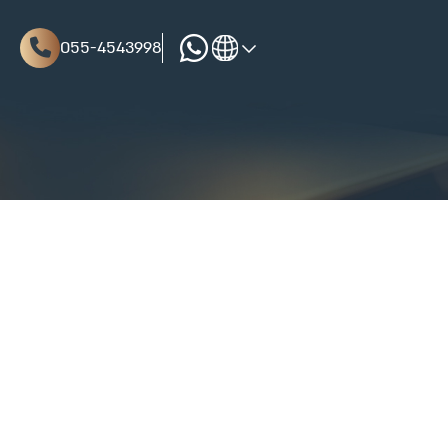
055-4543998