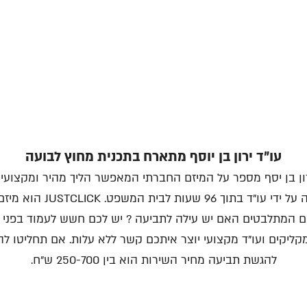
עו"ד ירון בן יוסף מתארח בתכנית מחוץ לבועה
רון בן יסף מספר על המיזם החברתי המאפשר הליך מהיר ומקצועי
התביעה על ידי עו"ד בתוך 96 שעות לבית המש
 המתלבטים האם יש עילה לתביעה ? יש לכם חשש לעמוד בפני 
קליקים ועו"ד מקצועי יוצר איתכם קשר ללא עלות. אם תחליטו ל
להגשת תביעה מחיר השירות הוא בין 250-700 ש"ח.