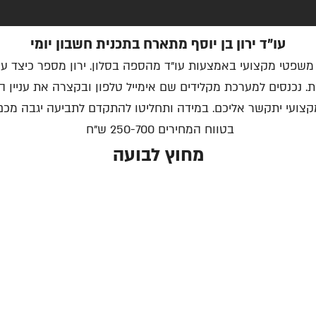
עו"ד ירון בן יוסף מתארח בתכנית חשבון יומי
 משפטי מקצועי באמצעות עו"ד מהספה בסלון. ירון מספר כיצד ע
 נכנסים למערכת מקלידים שם אימייל טלפון ובקצרה את עניין 
מקצועי יתקשר אליכם. במידה ותחליטו להתקדם לתביעה יגבה מכם
בטווח המחירים 250-700 ש"ח
מחוץ לבועה