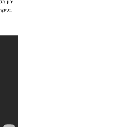
ירון מ
בעיקר 