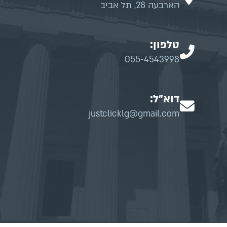
הארבעה 28, תל אביב
טלפון:
055-4543998
דוא"ל:
justclicklg@gmail.com