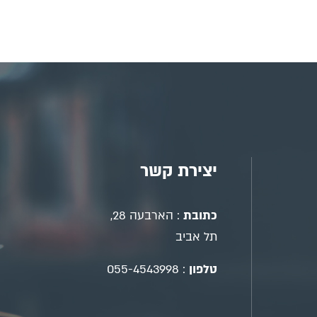
יצירת קשר
כתובת
: הארבעה 28,
תל אביב
טלפון
:
055-4543998