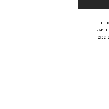
ובדת
התביעה
 סכום