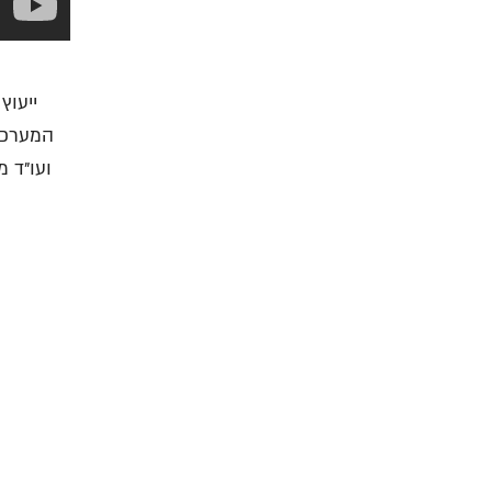
ייעוץ
המערכת.
ועו"ד 