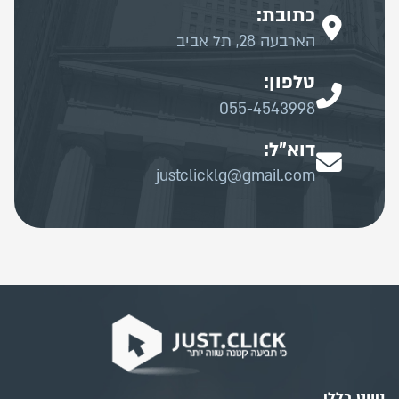
כתובת:
הארבעה 28, תל אביב
טלפון:
055-4543998
דוא"ל:
justclicklg@gmail.com
ניווט כללי