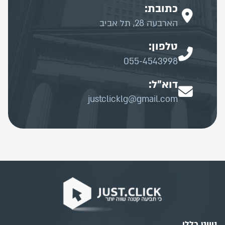
כתובת:
הארבעה 28, תל אביב
טלפון:
055-4543998
דוא"ל:
justclicklg@gmail.com
ניווט כללי