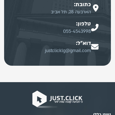
כתובת:
הארבעה 28, תל אביב
טלפון:
055-4543998
דוא"ל:
justclicklg@gmail.com
ניווט כללי